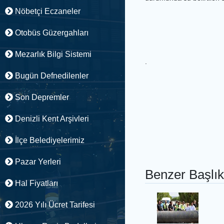
Nöbetçi Eczaneler
Otobüs Güzergahları
Mezarlık Bilgi Sistemi
.
Bugün Defnedilenler
Son Depremler
Denizli Kent Arşivleri
İlçe Belediyelerimiz
Pazar Yerleri
Benzer Başlık
Hal Fiyatları
2026 Yılı Ücret Tarifesi