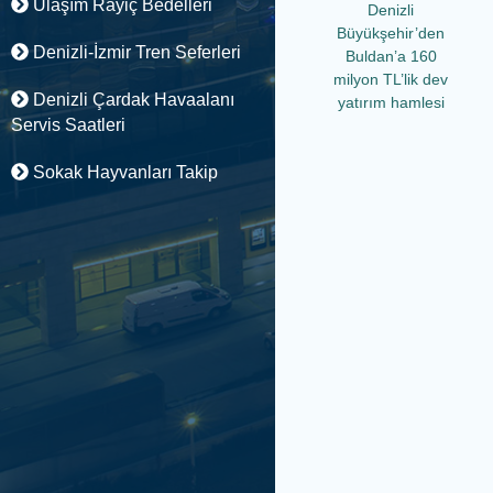
Ulaşım Rayiç Bedelleri
Denizli
Büyükşehir’den
Denizli-İzmir Tren Seferleri
Buldan’a 160
milyon TL’lik dev
Denizli Çardak Havaalanı
yatırım hamlesi
Servis Saatleri
Sokak Hayvanları Takip