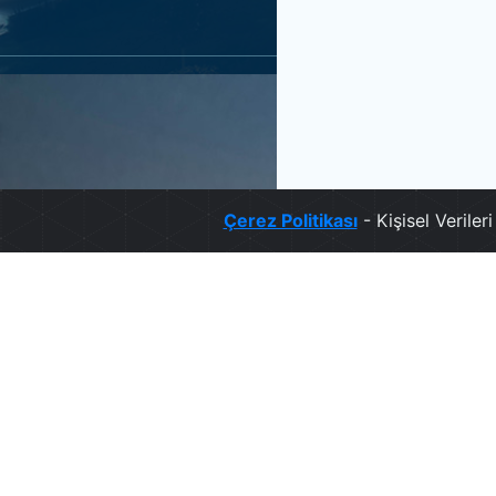
Çerez Politikası
- Kişisel Verile