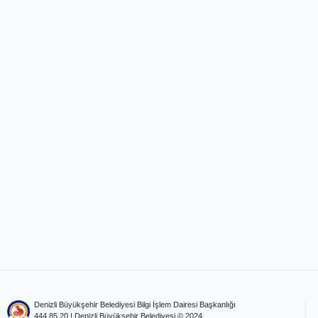
Denizli Büyükşehir Belediyesi Bilgi İşlem Dairesi Başkanlığı
444 85 20
| Denizli Büyükşehir Belediyesi © 2024