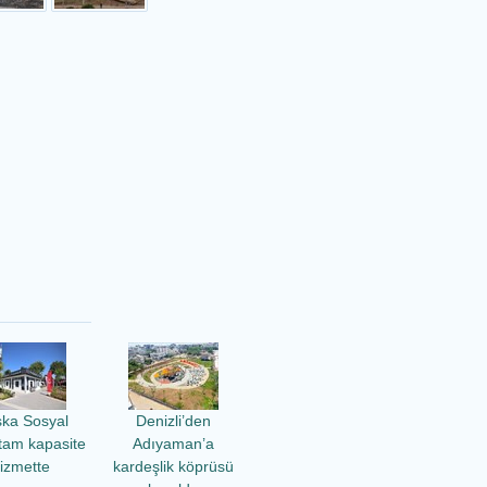
ka Sosyal
Denizli’den
 tam kapasite
Adıyaman’a
izmette
kardeşlik köprüsü