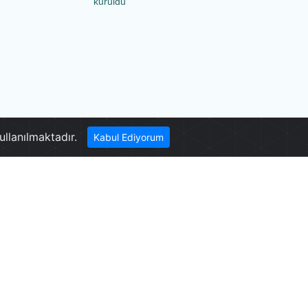
kuruldu
ullanılmaktadır.
Kabul Ediyorum