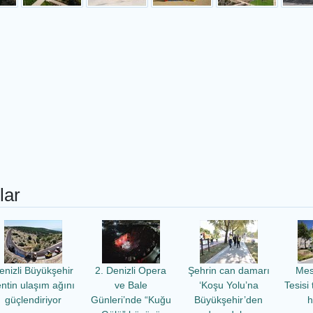
lar
enizli Büyükşehir
2. Denizli Opera
Şehrin can damarı
Mes
ntin ulaşım ağını
ve Bale
‘Koşu Yolu’na
Tesisi
güçlendiriyor
Günleri’nde “Kuğu
Büyükşehir’den
h