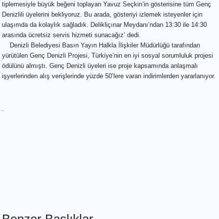
tiplemesiyle büyük beğeni toplayan Yavuz Seçkin’in gösterisine tüm Genç
Denizlili üyelerini bekliyoruz. Bu arada, gösteriyi izlemek isteyenler için
ulaşımda da kolaylık sağladık. Delikliçınar Meydanı’ndan 13:30 ile 14:30
arasında ücretsiz servis hizmeti sunacağız’ dedi.
Denizli Belediyesi Basın Yayın Halkla İlişkiler Müdürlüğü tarafından
yürütülen Genç Denizli Projesi, Türkiye’nin en iyi sosyal sorumluluk projesi
ödülünü almıştı. Genç Denizli üyeleri ise proje kapsamında anlaşmalı
işyerlerinden alış verişlerinde yüzde 50’lere varan indirimlerden yararlanıyor.
.