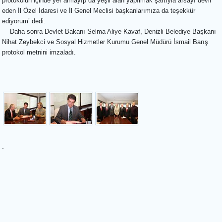
protokolün içinde yer almayıp da yeşil alan yapılmak şartıyla arsayı devir
eden İl Özel İdaresi ve İl Genel Meclisi başkanlarımıza da teşekkür
ediyorum’ dedi.
Daha sonra Devlet Bakanı Selma Aliye Kavaf, Denizli Belediye Başkanı
Nihat Zeybekci ve Sosyal Hizmetler Kurumu Genel Müdürü İsmail Barış
protokol metnini imzaladı.
.