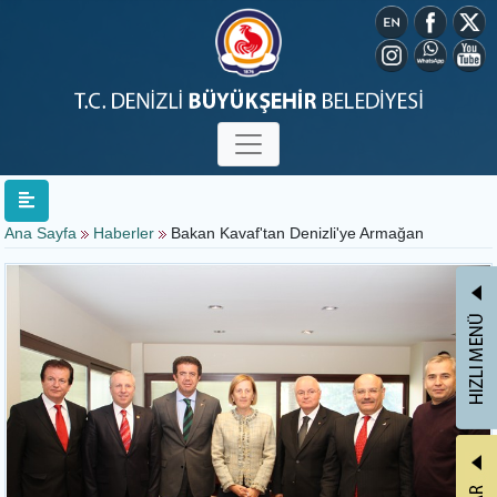
Ana Sayfa
Haberler
Bakan Kavaf'tan Denizli'ye Armağan