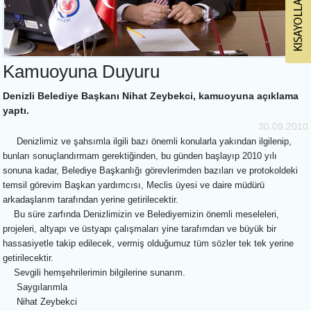
Kamuoyuna Duyuru
Denizli Belediye Başkanı Nihat Zeybekci, kamuoyuna açıklama
yaptı.
30.09.2010
Denizlimiz ve şahsımla ilgili bazı önemli konularla yakından ilgilenip,
bunları sonuçlandırmam gerektiğinden, bu günden başlayıp 2010 yılı
sonuna kadar, Belediye Başkanlığı görevlerimden bazıları ve protokoldeki
temsil görevim Başkan yardımcısı, Meclis üyesi ve daire müdürü
arkadaşlarım tarafından yerine getirilecektir.
Bu süre zarfında Denizlimizin ve Belediyemizin önemli meseleleri,
projeleri, altyapı ve üstyapı çalışmaları yine tarafımdan ve büyük bir
hassasiyetle takip edilecek, vermiş olduğumuz tüm sözler tek tek yerine
getirilecektir.
Sevgili hemşehrilerimin bilgilerine sunarım.
Saygılarımla
Nihat Zeybekci