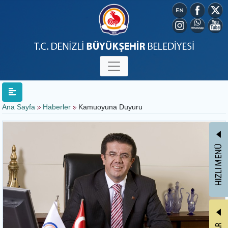
Ana Sayfa
Haberler
Kamuoyuna Duyuru