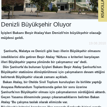
Denizli Büyükşehir Oluyor
İçişleri Bakanı Beşir Atalay'dan Denizli'nin büyükşehir olacağı
müjdesi geldi.
19.08.2010
Şanlıurfa, Malatya ve Denizli gibi bazı illerin Büyükşehir olmasını
istediklerini dile getiren Beşir Atalay ‘Nüfusu o kriterleri karşılayan
illeri Büyükşehir yapma yönünde bir çalışmamız var’ dedi.
D
ün Şanlıurfa’da bulunan İçişleri Bakanı Beşir Atalay Şanlıurfa'nın
Büyükşehir statüsüne dönüştürülmesi için çalışmaların devam ettiğini
belirterek Büyükşehir olacak zamanı açıkladı.
B
akan Atalay, bir Otelde Sivil Toplum kuruluşları ile birlikte yaptığı
Anayasa Referandum Toplantısında gelen bir soru üzerine
Şanlıurfa'nın Büyükşehir olması için çalışmalarının sürdüğünü aktardı.
Geçen Yasama döneminde yasayı çıkaramadıklarını belirten Bakan
Atalay ‘Bu çalışma taslak olarak elimizde var.