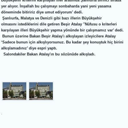
Büyükşehir kriterini karşılayan iller arasında Şanlıurfa birinci sırada
yer alıyor. İnşallah bu çalışmayı sonbaharda yani yeni yasama
döneminde bitiririz diye umut ediyorum’ dedi.
Şanlıurfa, Malatya ve Denizli gibi bazı illerin Büyükşehir
olmasını istediklerini dile getiren Beşir Atalay "Nüfusu o kriterleri
karşılayan illeri Büyükşehir yapma yönünde bir çalışmamız var’ dedi.
B
unun üzerine Bakan Beşir Atalay'ı alkışlayan izleyicilere Atalay
‘Sadece bunun için alkışlıyorsunuz. Bu kadar şey konuştuk hiç birini
alkışlamadınız’ diye espri yaptı.
S
alondakiler Bakan Atalay'ın bu sözünüde alkışladı.
.