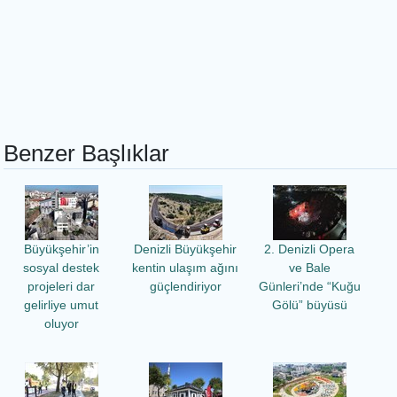
Benzer Başlıklar
Büyükşehir’in
Denizli Büyükşehir
2. Denizli Opera
sosyal destek
kentin ulaşım ağını
ve Bale
projeleri dar
güçlendiriyor
Günleri’nde “Kuğu
gelirliye umut
Gölü” büyüsü
oluyor