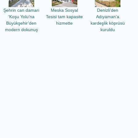
Şehrin can damarı
Meska Sosyal
Denizli’den
‘Koşu Yolu’na
Tesisi tam kapasite
Adıyaman’a
Büyükşehir’den
hizmette
kardeşlik köprüsü
modern dokunuş
kuruldu