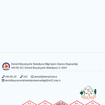
Denizli Büyükşehir Belediyesi Bilgi İşlem Dairesi Başkanlığı
444 85 20
| Denizli Büyükşehir Belediyesi © 2024
444 85 20
153
denizli@denizli.bel.tr
denizlibuyuksehirbelediyebaskanligi@hs01.kep.tr