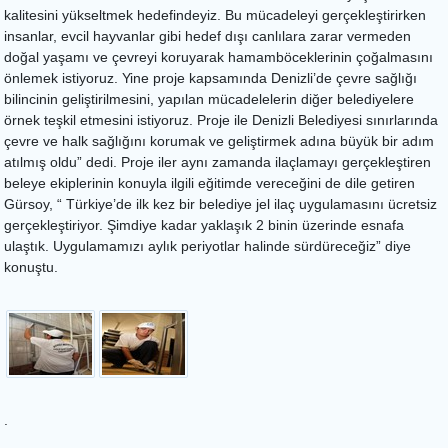
kalitesini yükseltmek hedefindeyiz. Bu mücadeleyi gerçekleştirirken
insanlar, evcil hayvanlar gibi hedef dışı canlılara zarar vermeden
doğal yaşamı ve çevreyi koruyarak hamamböceklerinin çoğalmasını
önlemek istiyoruz. Yine proje kapsamında Denizli’de çevre sağlığı
bilincinin geliştirilmesini, yapılan mücadelelerin diğer belediyelere
örnek teşkil etmesini istiyoruz. Proje ile Denizli Belediyesi sınırlarında
çevre ve halk sağlığını korumak ve geliştirmek adına büyük bir adım
atılmış oldu” dedi. Proje iler aynı zamanda ilaçlamayı gerçekleştiren
beleye ekiplerinin konuyla ilgili eğitimde vereceğini de dile getiren
Gürsoy, “ Türkiye’de ilk kez bir belediye jel ilaç uygulamasını ücretsiz
gerçekleştiriyor. Şimdiye kadar yaklaşık 2 binin üzerinde esnafa
ulaştık. Uygulamamızı aylık periyotlar halinde sürdüreceğiz” diye
konuştu.
.