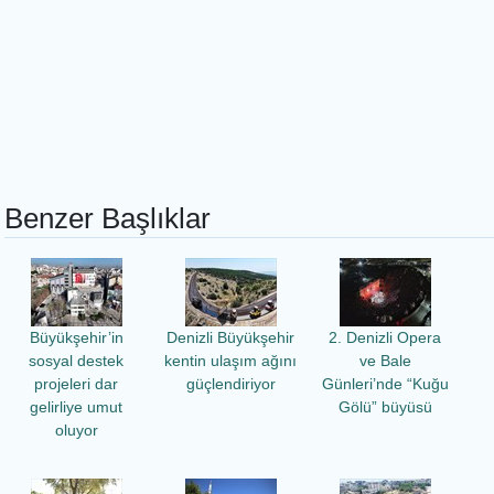
Benzer Başlıklar
Büyükşehir’in
Denizli Büyükşehir
2. Denizli Opera
sosyal destek
kentin ulaşım ağını
ve Bale
projeleri dar
güçlendiriyor
Günleri’nde “Kuğu
gelirliye umut
Gölü” büyüsü
oluyor