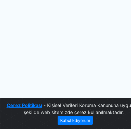
Çerez Politikası
- Kişisel Verileri Koruma Kanununa uygu
şekilde web sitemizde çerez kullanılmaktadır.
Kabul Ediyorum