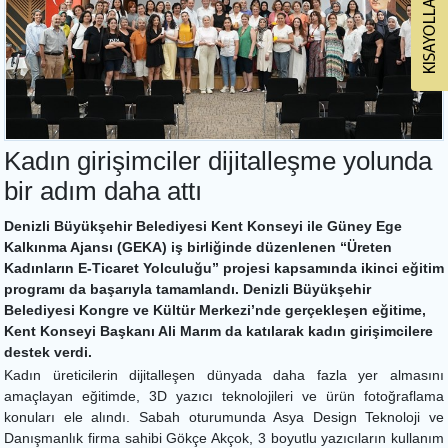
Kadın girişimciler dijitalleşme yolunda
bir adım daha attı
Denizli Büyükşehir Belediyesi Kent Konseyi ile Güney Ege
Kalkınma Ajansı (GEKA) iş birliğinde düzenlenen “Üreten
Kadınların E-Ticaret Yolculuğu” projesi kapsamında ikinci eğitim
programı da başarıyla tamamlandı. Denizli Büyükşehir
Belediyesi Kongre ve Kültür Merkezi’nde gerçekleşen eğitime,
Kent Konseyi Başkanı Ali Marım da katılarak kadın girişimcilere
destek verdi.
Kadın üreticilerin dijitalleşen dünyada daha fazla yer almasını
amaçlayan eğitimde, 3D yazıcı teknolojileri ve ürün fotoğraflama
konuları ele alındı. Sabah oturumunda Asya Design Teknoloji ve
Danışmanlık firma sahibi Gökçe Akçok, 3 boyutlu yazıcıların kullanım