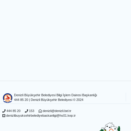
Denizli Büyükşehir Belediyesi Bilgi İşlem Dairesi Başkanlığı
444 85 20
| Denizli Büyükşehir Belediyesi © 2024
444 85 20
153
denizli@denizli.bel.tr
denizlibuyuksehirbelediyebaskanligi@hs01.kep.tr