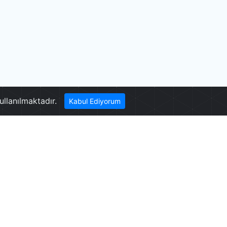
Laodikya
ullanılmaktadır.
Kabul Ediyorum