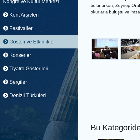
Kongre ve Kültür Merkezi
bulunurken, Zeynep Oral 
okurlarla buluştu ve imza
Kent Arşivleri
Festivaller
Gösteri ve Etkinlikler
Konserler
Tiyatro Gösterileri
Sergiler
Denizli Türküleri
Bu Kategoride