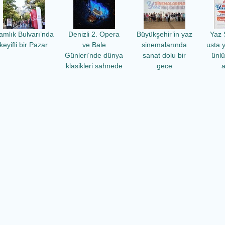
amlık Bulvarı’nda
Denizli 2. Opera
Büyükşehir’in yaz
Yaz 
keyifli bir Pazar
ve Bale
sinemalarında
usta 
Günleri’nde dünya
sanat dolu bir
ünl
klasikleri sahnede
gece
a