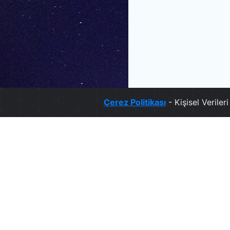
Çerez Politikası
- Kişisel Verile