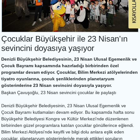
Çocuklar Büyükşehir ile 23 Nisan’ın
sevincini doyasıya yaşıyor
Denizli Büyükşehir Belediyesinin, 23 Nisan Ulusal Egemenlik ve
Çocuk Bayramı kapsamında hazırladığı birbirinden özel
programlar devam ediyor. Çocuklar, Bilim Merkezi atölyelerinden
tiyatro oyunlarına, çocuk şenliklerinden planetaryum
gösterimlerine 23 Nisan sevincini doyasıyla yaşıyor.
Başkan Çavuşoğlu, 23 Nisan sevincini çocuklar ile paylaştı
Denizli Büyükşehir Belediyesinin, 23 Nisan Ulusal Egemenlik ve
Çocuk Bayramı kutlamaları devam ediyor. Bu kapsamda hafta sonu
Büyükşehir Belediyesi Kongre ve Kültür Merkezi’nde düzenlenen
birbirinden güzel programlara katılan çocuklar gönüllerince eğlendi.
Bilim Merkezi Atölyesi’nde keyifli ve bilgi dolu anlara eşlik eden
çocuklar, planetaryum gösterimleriyle merak ettikleri soruların