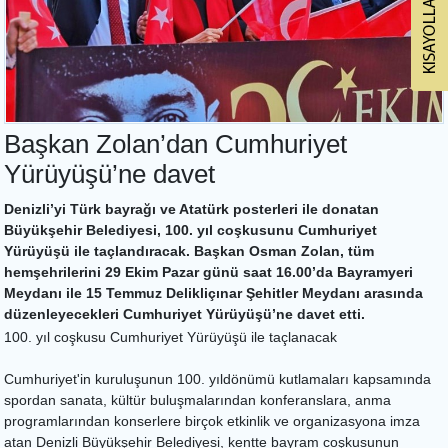
Başkan Zolan’dan Cumhuriyet
Yürüyüşü’ne davet
Denizli’yi Türk bayrağı ve Atatürk posterleri ile donatan
Büyükşehir Belediyesi, 100. yıl coşkusunu Cumhuriyet
Yürüyüşü ile taçlandıracak. Başkan Osman Zolan, tüm
hemşehrilerini 29 Ekim Pazar günü saat 16.00’da Bayramyeri
Meydanı ile 15 Temmuz Delikliçınar Şehitler Meydanı arasında
düzenleyecekleri Cumhuriyet Yürüyüşü’ne davet etti.
100. yıl coşkusu Cumhuriyet Yürüyüşü ile taçlanacak
Cumhuriyet'in kuruluşunun 100. yıldönümü kutlamaları kapsamında
spordan sanata, kültür buluşmalarından konferanslara, anma
programlarından konserlere birçok etkinlik ve organizasyona imza
atan Denizli Büyükşehir Belediyesi, kentte bayram coşkusunun