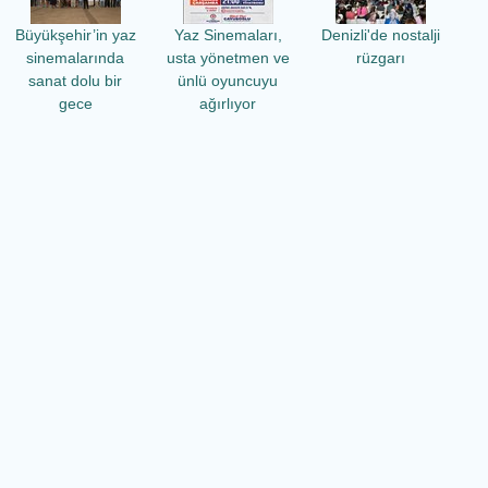
Büyükşehir’in yaz
Yaz Sinemaları,
Denizli'de nostalji
sinemalarında
usta yönetmen ve
rüzgarı
sanat dolu bir
ünlü oyuncuyu
gece
ağırlıyor