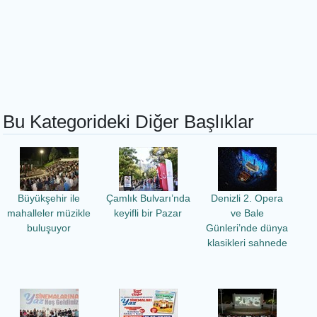
Bu Kategorideki Diğer Başlıklar
Büyükşehir ile
Çamlık Bulvarı’nda
Denizli 2. Opera
mahalleler müzikle
keyifli bir Pazar
ve Bale
buluşuyor
Günleri’nde dünya
klasikleri sahnede