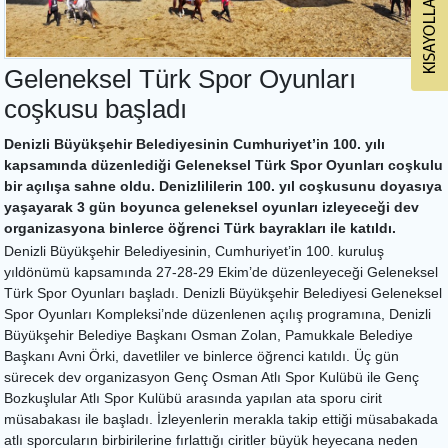
Geleneksel Türk Spor Oyunları
coşkusu başladı
Denizli Büyükşehir Belediyesinin Cumhuriyet’in 100. yılı
kapsamında düzenlediği Geleneksel Türk Spor Oyunları coşkulu
bir açılışa sahne oldu. Denizlililerin 100. yıl coşkusunu doyasıya
yaşayarak 3 gün boyunca geleneksel oyunları izleyeceği dev
organizasyona binlerce öğrenci Türk bayrakları ile katıldı.
Denizli Büyükşehir Belediyesinin, Cumhuriyet’in 100. kuruluş
yıldönümü kapsamında 27-28-29 Ekim’de düzenleyeceği Geleneksel
Türk Spor Oyunları başladı. Denizli Büyükşehir Belediyesi Geleneksel
Spor Oyunları Kompleksi’nde düzenlenen açılış programına, Denizli
Büyükşehir Belediye Başkanı Osman Zolan, Pamukkale Belediye
Başkanı Avni Örki, davetliler ve binlerce öğrenci katıldı. Üç gün
sürecek dev organizasyon Genç Osman Atlı Spor Kulübü ile Genç
Bozkuşlular Atlı Spor Kulübü arasında yapılan ata sporu cirit
müsabakası ile başladı. İzleyenlerin merakla takip ettiği müsabakada
atlı sporcuların birbirilerine fırlattığı ciritler büyük heyecana neden