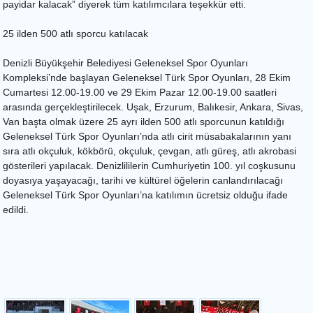
payidar kalacak” diyerek tüm katılımcılara teşekkür etti.
25 ilden 500 atlı sporcu katılacak
Denizli Büyükşehir Belediyesi Geleneksel Spor Oyunları
Kompleksi’nde başlayan Geleneksel Türk Spor Oyunları, 28 Ekim
Cumartesi 12.00-19.00 ve 29 Ekim Pazar 12.00-19.00 saatleri
arasında gerçekleştirilecek. Uşak, Erzurum, Balıkesir, Ankara, Sivas,
Van başta olmak üzere 25 ayrı ilden 500 atlı sporcunun katıldığı
Geleneksel Türk Spor Oyunları’nda atlı cirit müsabakalarının yanı
sıra atlı okçuluk, kökbörü, okçuluk, çevgan, atlı güreş, atlı akrobasi
gösterileri yapılacak. Denizlililerin Cumhuriyetin 100. yıl coşkusunu
doyasıya yaşayacağı, tarihi ve kültürel öğelerin canlandırılacağı
Geleneksel Türk Spor Oyunları’na katılımın ücretsiz olduğu ifade
edildi.