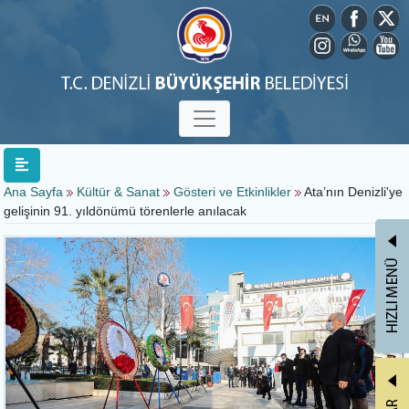
Ana Sayfa
Kültür & Sanat
Gösteri ve Etkinlikler
Ata’nın Denizli'ye
gelişinin 91. yıldönümü törenlerle anılacak