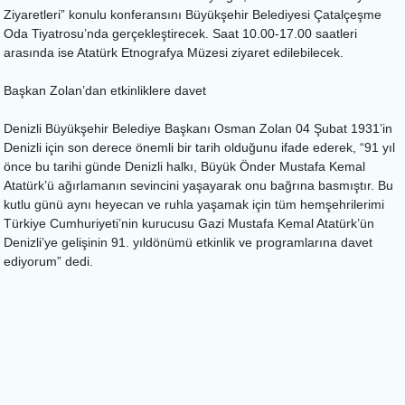
Ziyaretleri” konulu konferansını Büyükşehir Belediyesi Çatalçeşme
Oda Tiyatrosu’nda gerçekleştirecek. Saat 10.00-17.00 saatleri
arasında ise Atatürk Etnografya Müzesi ziyaret edilebilecek.
Başkan Zolan’dan etkinliklere davet
Denizli Büyükşehir Belediye Başkanı Osman Zolan 04 Şubat 1931’in
Denizli için son derece önemli bir tarih olduğunu ifade ederek, “91 yıl
önce bu tarihi günde Denizli halkı, Büyük Önder Mustafa Kemal
Atatürk’ü ağırlamanın sevincini yaşayarak onu bağrına basmıştır. Bu
kutlu günü aynı heyecan ve ruhla yaşamak için tüm hemşehrilerimi
Türkiye Cumhuriyeti’nin kurucusu Gazi Mustafa Kemal Atatürk’ün
Denizli’ye gelişinin 91. yıldönümü etkinlik ve programlarına davet
ediyorum” dedi.