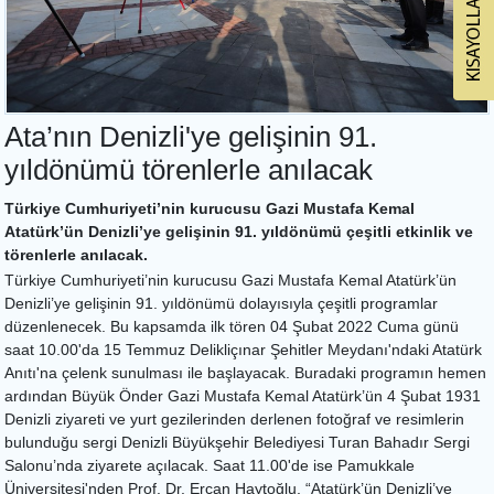
Ata’nın Denizli'ye gelişinin 91.
yıldönümü törenlerle anılacak
Türkiye Cumhuriyeti’nin kurucusu Gazi Mustafa Kemal
Atatürk’ün Denizli’ye gelişinin 91. yıldönümü çeşitli etkinlik ve
törenlerle anılacak.
Türkiye Cumhuriyeti’nin kurucusu Gazi Mustafa Kemal Atatürk’ün
Denizli’ye gelişinin 91. yıldönümü dolayısıyla çeşitli programlar
düzenlenecek. Bu kapsamda ilk tören 04 Şubat 2022 Cuma günü
saat 10.00'da 15 Temmuz Delikliçınar Şehitler Meydanı'ndaki Atatürk
Anıtı'na çelenk sunulması ile başlayacak. Buradaki programın hemen
ardından Büyük Önder Gazi Mustafa Kemal Atatürk’ün 4 Şubat 1931
Denizli ziyareti ve yurt gezilerinden derlenen fotoğraf ve resimlerin
bulunduğu sergi Denizli Büyükşehir Belediyesi Turan Bahadır Sergi
Salonu’nda ziyarete açılacak. Saat 11.00'de ise Pamukkale
Üniversitesi'nden Prof. Dr. Ercan Haytoğlu, “Atatürk’ün Denizli’ye