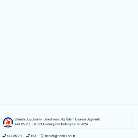
Denizli Büyükşehir Belediyesi Bilgi İşlem Dairesi Başkanlığı
444 85 20
| Denizli Büyükşehir Belediyesi © 2024
444 85 20
153
denizli@denizli.bel.tr