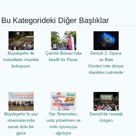
Bu Kategorideki Diğer Başlıklar
Büyükşehir ile
Çamlık Bulvarı’nda
Denizli 2. Opera
mahalleler müzikle
keyifli bir Pazar
ve Bale
buluşuyor
Günleri’nde dünya
klasikleri sahnede
Büyükşehir’in yaz
Yaz Sinemaları,
Denizli'de nostalji
sinemalarında
usta yönetmen ve
rüzgarı
sanat dolu bir
ünlü oyuncuyu
gece
ağırlıyor