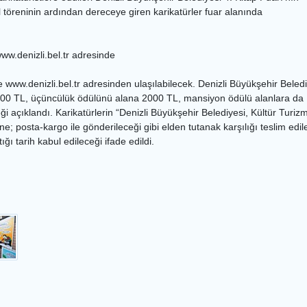
l töreninin ardından dereceye giren karikatürler fuar alanında
w.denizli.bel.tr adresinde
ww.denizli.bel.tr adresinden ulaşılabilecek. Denizli Büyükşehir Belediy
2500 TL, üçüncülük ödülünü alana 2000 TL, mansiyon ödülü alanlara da 1
i açıklandı. Karikatürlerin “Denizli Büyükşehir Belediyesi, Kültür Turiz
; posta-kargo ile gönderileceği gibi elden tutanak karşılığı teslim edile
ğı tarih kabul edileceği ifade edildi.