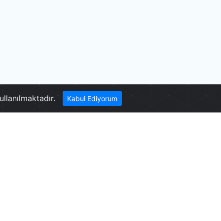
Konyalıoğlu Evi
ullanılmaktadır.
Kabul Ediyorum