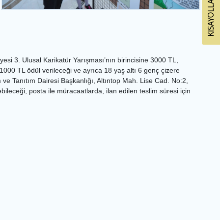
esi 3. Ulusal Karikatür Yarışması’nın birincisine 3000 TL,
000 TL ödül verileceği ve ayrıca 18 yaş altı 6 genç çizere
m ve Tanıtım Dairesi Başkanlığı, Altıntop Mah. Lise Cad. No:2,
bileceği, posta ile müracaatlarda, ilan edilen teslim süresi için