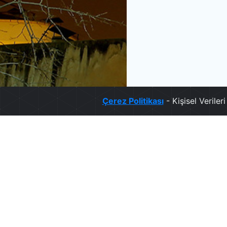
Çerez Politikası
- Kişisel Verile