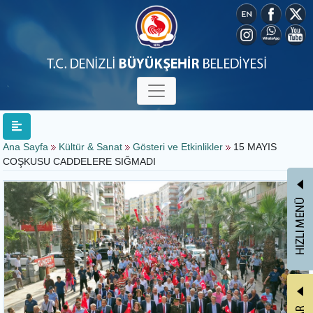
Ana Sayfa
Kültür & Sanat
Gösteri ve Etkinlikler
15 MAYIS
COŞKUSU CADDELERE SIĞMADI