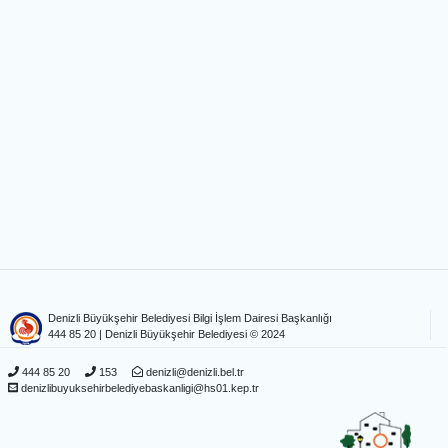
Denizli Büyükşehir Belediyesi Bilgi İşlem Dairesi Başkanlığı
444 85 20
| Denizli Büyükşehir Belediyesi © 2024
444 85 20
153
denizli@denizli.bel.tr
denizlibuyuksehirbelediyebaskanligi@hs01.kep.tr