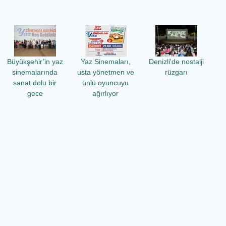
Büyükşehir’in yaz
Yaz Sinemaları,
Denizli'de nostalji
sinemalarında
usta yönetmen ve
rüzgarı
sanat dolu bir
ünlü oyuncuyu
gece
ağırlıyor