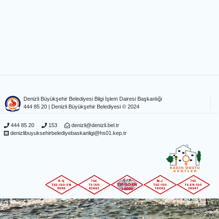
Denizli Büyükşehir Belediyesi Bilgi İşlem Dairesi Başkanlığı
444 85 20
| Denizli Büyükşehir Belediyesi © 2024
444 85 20
153
denizli@denizli.bel.tr
denizlibuyuksehirbelediyebaskanligi@hs01.kep.tr