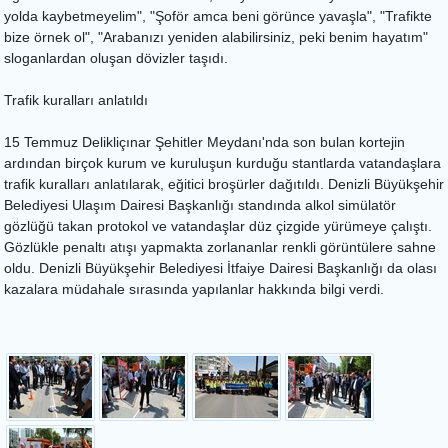
yolda kaybetmeyelim", "Şoför amca beni görünce yavaşla", "Trafikte
bize örnek ol", "Arabanızı yeniden alabilirsiniz, peki benim hayatım"
sloganlardan oluşan dövizler taşıdı.
Trafik kuralları anlatıldı
15 Temmuz Delikliçınar Şehitler Meydanı'nda son bulan kortejin
ardından birçok kurum ve kuruluşun kurduğu stantlarda vatandaşlara
trafik kuralları anlatılarak, eğitici broşürler dağıtıldı. Denizli Büyükşehir
Belediyesi Ulaşım Dairesi Başkanlığı standında alkol simülatör
gözlüğü takan protokol ve vatandaşlar düz çizgide yürümeye çalıştı.
Gözlükle penaltı atışı yapmakta zorlananlar renkli görüntülere sahne
oldu. Denizli Büyükşehir Belediyesi İtfaiye Dairesi Başkanlığı da olası
kazalara müdahale sırasında yapılanlar hakkında bilgi verdi.