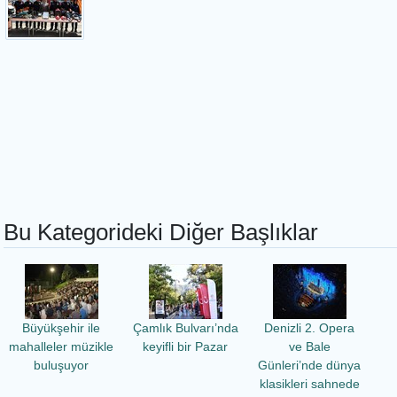
Bu Kategorideki Diğer Başlıklar
Büyükşehir ile
Çamlık Bulvarı’nda
Denizli 2. Opera
mahalleler müzikle
keyifli bir Pazar
ve Bale
buluşuyor
Günleri’nde dünya
klasikleri sahnede