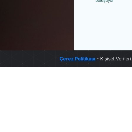
buluşuyor
Çerez Politikası
- Kişisel Verile