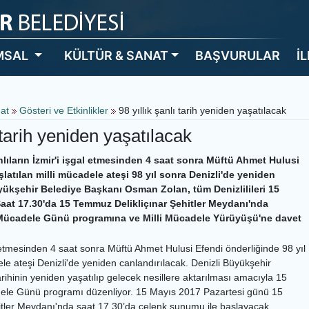
MSAL
KÜLTÜR & SANAT
BAŞVURULAR
İ
nat
Gösteri ve Etkinlikler
98 yıllık şanlı tarih yeniden yaşatılacak
ı tarih yeniden yaşatılacak
lıların İzmir'i işgal etmesinden 4 saat sonra Müftü Ahmet Hulusi
latılan milli mücadele ateşi 98 yıl sonra Denizli'de yeniden
yükşehir Belediye Başkanı Osman Zolan, tüm Denizlilileri 15
aat 17.30'da 15 Temmuz Delikliçınar Şehitler Meydanı'nda
 Mücadele Günü programına ve Milli Mücadele Yürüyüşü'ne davet
l etmesinden 4 saat sonra Müftü Ahmet Hulusi Efendi önderliğinde 98 yıl
le ateşi Denizli'de yeniden canlandırılacak. Denizli Büyükşehir
tarihinin yeniden yaşatılıp gelecek nesillere aktarılması amacıyla 15
adele Günü programı düzenliyor. 15 Mayıs 2017 Pazartesi günü 15
itler Meydanı'nda saat 17.30’da çelenk sunumu ile başlayacak