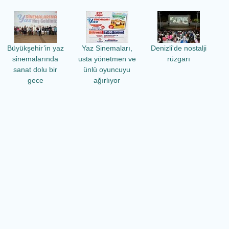
Büyükşehir’in yaz
Yaz Sinemaları,
Denizli'de nostalji
sinemalarında
usta yönetmen ve
rüzgarı
sanat dolu bir
ünlü oyuncuyu
gece
ağırlıyor