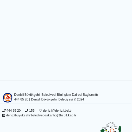
Denizli Büyükşehir Belediyesi Bilgi İşlem Dairesi Başkanlığı
444 85 20
| Denizli Büyükşehir Belediyesi © 2024
444 85 20
153
denizli@denizli.bel.tr
denizlibuyuksehirbelediyebaskanligi@hs01.kep.tr