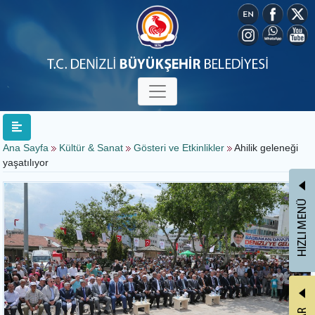
Ana Sayfa
Kültür & Sanat
Gösteri ve Etkinlikler
Ahilik geleneği
yaşatılıyor