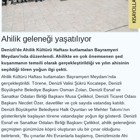
Ahilik geleneği yaşatılıyor
Denizli'de Ahilik Kültürü Haftası kutlamaları Bayramyeri
Meydanı'nda düzenlendi. Ahilikte en çok önemsenen şed
kuşanmanın temsili olarak gerçekleştirildiği ve yılın ahisinin
seçildiği tören yoğun ilgi çekti.
Ahilik Kültürü Haftası kutlamaları Bayramyeri Meydanı'nda
gerçekleştirildi. Törene, Denizli Valisi Şükrü Kocatepe, Denizli
Büyükşehir Belediye Başkanı Osman Zolan, Denizli Esnaf ve
Sanatkar Odaları Birliği Başkanı Musa Çelikkol, Denizli Ticaret Odası
Başkanı Necdet Özer, davetliler ve çok sayıda vatandaş katıldı.
Denizli Büyükşehir Belediyesi Halk Oyunları ve Mehter Takımı'nın
gösterileriyle başlayan törene vatandaşlar yoğun ilgi gösterdi. Denizli
Esnaf ve Sanatkar Odaları Birliği Başkanı Çelikkol, ahilik geleneğinin
geçmişten günümüze köprü oluşturan ulu bir çınar olduğunu
belirterek, "Bu çınarlar Ahi Evranlarla başlamış, Denizlimizde Ahi