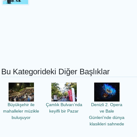
Bu Kategorideki Diğer Başlıklar
Büyükşehir ile
Çamlık Bulvarı’nda
Denizli 2. Opera
mahalleler müzikle
keyifli bir Pazar
ve Bale
buluşuyor
Günleri’nde dünya
klasikleri sahnede