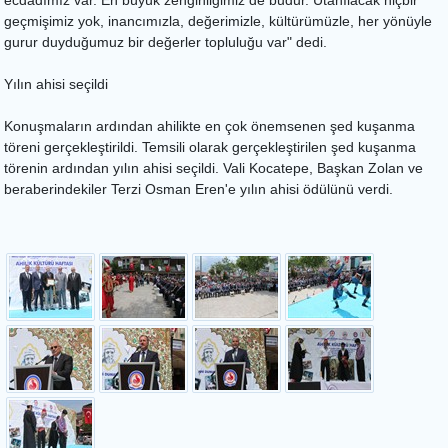
ecdadımız var. En büyük zenginliğimiz de budur. Utanılacak hiçbir
geçmişimiz yok, inancımızla, değerimizle, kültürümüzle, her yönüyle
gurur duyduğumuz bir değerler topluluğu var" dedi.
Yılın ahisi seçildi
Konuşmaların ardından ahilikte en çok önemsenen şed kuşanma
töreni gerçekleştirildi. Temsili olarak gerçekleştirilen şed kuşanma
törenin ardından yılın ahisi seçildi. Vali Kocatepe, Başkan Zolan ve
beraberindekiler Terzi Osman Eren'e yılın ahisi ödülünü verdi.