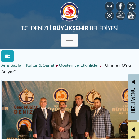
Ana Sayfa
Kültür & Sanat
Gösteri ve Etkinlikler
"Ümmeti O'nu
Anıyor"