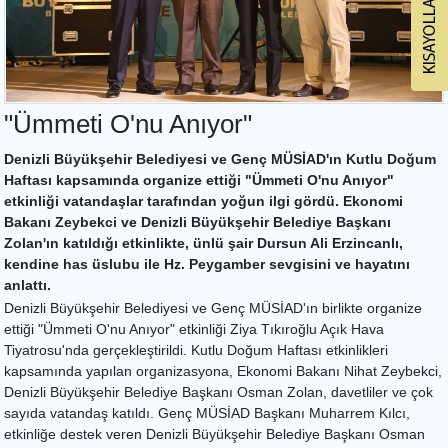
"Ümmeti O'nu Anıyor"
Denizli Büyükşehir Belediyesi ve Genç MÜSİAD'ın Kutlu Doğum
Haftası kapsamında organize ettiği "Ümmeti O'nu Anıyor"
etkinliği vatandaşlar tarafından yoğun ilgi gördü. Ekonomi
Bakanı Zeybekci ve Denizli Büyükşehir Belediye Başkanı
Zolan'ın katıldığı etkinlikte, ünlü şair Dursun Ali Erzincanlı,
kendine has üslubu ile Hz. Peygamber sevgisini ve hayatını
anlattı.
Denizli Büyükşehir Belediyesi ve Genç MÜSİAD'ın birlikte organize
ettiği "Ümmeti O'nu Anıyor" etkinliği Ziya Tıkıroğlu Açık Hava
Tiyatrosu'nda gerçekleştirildi. Kutlu Doğum Haftası etkinlikleri
kapsamında yapılan organizasyona, Ekonomi Bakanı Nihat Zeybekci,
Denizli Büyükşehir Belediye Başkanı Osman Zolan, davetliler ve çok
sayıda vatandaş katıldı. Genç MÜSİAD Başkanı Muharrem Kılcı,
etkinliğe destek veren Denizli Büyükşehir Belediye Başkanı Osman