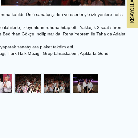
na katıldı. Ünlü sanatçı şiirleri ve eserleriyle izleyenlere nefis
 ilahilerle, izleyenlerin ruhuna hitap etti. Yaklaşık 2 saat süren
se Bedirhan Gökçe İncilipınar’da, Reha Yeprem ile Taha da Adalet
aparak sanatçılara plaket takdim etti.
ziği, Türk Halk Müziği, Grup Elmaskalem, Aşıklarla Gönül