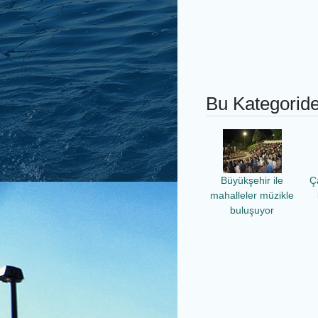
Bu Kategoride
Büyükşehir ile
Ç
mahalleler müzikle
buluşuyor