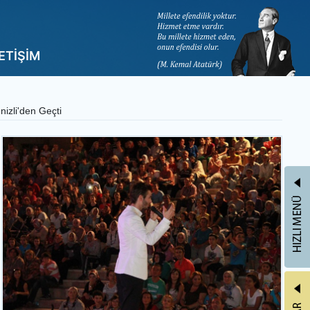
LETİŞİM
izli'den Geçti