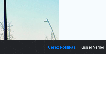
Çerez Politikası
- Kişisel Verile