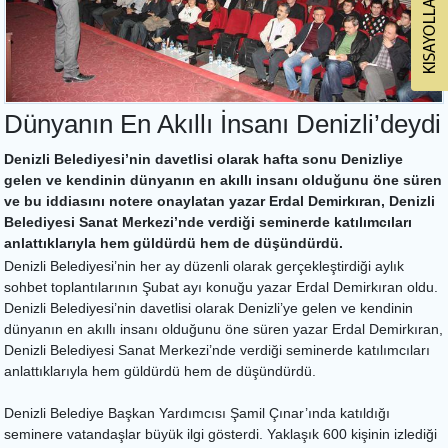
Dünyanın En Akıllı İnsanı Denizli’deydi
Denizli Belediyesi’nin davetlisi olarak hafta sonu Denizliye
gelen ve kendinin dünyanın en akıllı insanı olduğunu öne süren
ve bu iddiasını notere onaylatan yazar Erdal Demirkıran, Denizli
Belediyesi Sanat Merkezi’nde verdiği seminerde katılımcıları
anlattıklarıyla hem güldürdü hem de düşündürdü.
Denizli Belediyesi’nin her ay düzenli olarak gerçekleştirdiği aylık
sohbet toplantılarının Şubat ayı konuğu yazar Erdal Demirkıran oldu.
Denizli Belediyesi’nin davetlisi olarak Denizli’ye gelen ve kendinin
dünyanın en akıllı insanı olduğunu öne süren yazar Erdal Demirkıran,
Denizli Belediyesi Sanat Merkezi’nde verdiği seminerde katılımcıları
anlattıklarıyla hem güldürdü hem de düşündürdü.
Denizli Belediye Başkan Yardımcısı Şamil Çınar’ında katıldığı
seminere vatandaşlar büyük ilgi gösterdi. Yaklaşık 600 kişinin izlediği