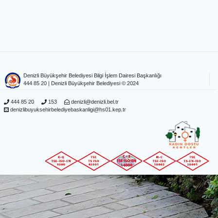
Denizli Büyükşehir Belediyesi Bilgi İşlem Dairesi Başkanlığı
444 85 20
| Denizli Büyükşehir Belediyesi © 2024
444 85 20
153
denizli@denizli.bel.tr
denizlibuyuksehirbelediyebaskanligi@hs01.kep.tr