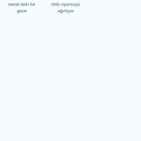
sanat dolu bir
ünlü oyuncuyu
gece
ağırlıyor