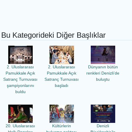
Bu Kategorideki Diğer Başlıklar
2. Uluslararası
2. Uluslararası
Dünyanın bütün
Pamukkale Açık
Pamukkale Açık
renkleri Denizli’de
Satranç Turnuvası
Satranç Turnuvası
buluştu
şampiyonlarını
başladı
buldu
20. Uluslararası
Kültürlerin
Denizli