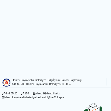
Denizli Büyükşehir Belediyesi Bilgi İşlem Dairesi Başkanlığı
444 85 20
| Denizli Büyükşehir Belediyesi © 2024
444 85 20
153
denizli@denizli.bel.tr
denizlibuyuksehirbelediyebaskanligi@hs01.kep.tr