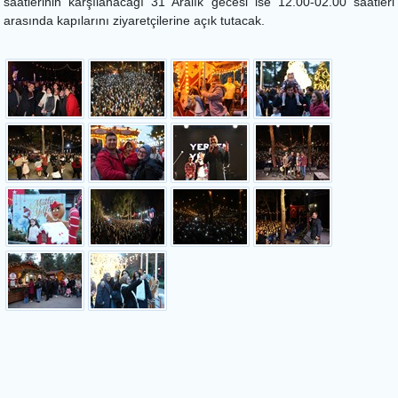
saatlerinin karşılanacağı 31 Aralık gecesi ise 12.00-02.00 saatleri
arasında kapılarını ziyaretçilerine açık tutacak.