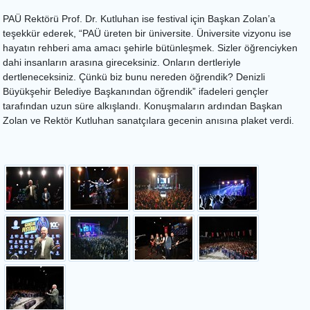
PAÜ Rektörü Prof. Dr. Kutluhan ise festival için Başkan Zolan’a
teşekkür ederek, “PAÜ üreten bir üniversite. Üniversite vizyonu ise
hayatın rehberi ama amacı şehirle bütünleşmek. Sizler öğrenciyken
dahi insanların arasına gireceksiniz. Onların dertleriyle
dertleneceksiniz. Çünkü biz bunu nereden öğrendik? Denizli
Büyükşehir Belediye Başkanından öğrendik” ifadeleri gençler
tarafından uzun süre alkışlandı. Konuşmaların ardından Başkan
Zolan ve Rektör Kutluhan sanatçılara gecenin anısına plaket verdi.