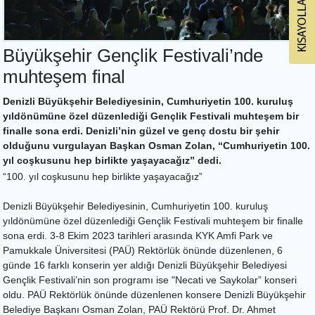
Büyükşehir Gençlik Festivali’nde
muhteşem final
Denizli Büyükşehir Belediyesinin, Cumhuriyetin 100. kuruluş
yıldönümüne özel düzenlediği Gençlik Festivali muhteşem bir
finalle sona erdi. Denizli’nin güzel ve genç dostu bir şehir
olduğunu vurgulayan Başkan Osman Zolan, “Cumhuriyetin 100.
yıl coşkusunu hep birlikte yaşayacağız” dedi.
“100. yıl coşkusunu hep birlikte yaşayacağız”
Denizli Büyükşehir Belediyesinin, Cumhuriyetin 100. kuruluş
yıldönümüne özel düzenlediği Gençlik Festivali muhteşem bir finalle
sona erdi. 3-8 Ekim 2023 tarihleri arasında KYK Amfi Park ve
Pamukkale Üniversitesi (PAÜ) Rektörlük önünde düzenlenen, 6
günde 16 farklı konserin yer aldığı Denizli Büyükşehir Belediyesi
Gençlik Festivali’nin son programı ise "Necati ve Saykolar” konseri
oldu. PAÜ Rektörlük önünde düzenlenen konsere Denizli Büyükşehir
Belediye Başkanı Osman Zolan, PAÜ Rektörü Prof. Dr. Ahmet