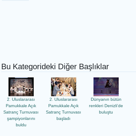
Bu Kategorideki Diğer Başlıklar
2. Uluslararası
2. Uluslararası
Dünyanın bütün
Pamukkale Açık
Pamukkale Açık
renkleri Denizli’de
Satranç Turnuvası
Satranç Turnuvası
buluştu
şampiyonlarını
başladı
buldu