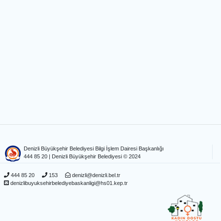
Denizli Büyükşehir Belediyesi Bilgi İşlem Dairesi Başkanlığı
444 85 20
| Denizli Büyükşehir Belediyesi © 2024
444 85 20
153
denizli@denizli.bel.tr
denizlibuyuksehirbelediyebaskanligi@hs01.kep.tr