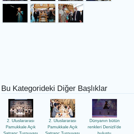
Bu Kategorideki Diğer Başlıklar
2. Uluslararası
2. Uluslararası
Dünyanın bütün
Pamukkale Açık
Pamukkale Açık
renkleri Denizli’de
Satranç Turnuvası
Satranç Turnuvası
buluştu