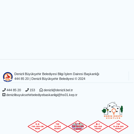
Denizli Büyükşehir Belediyesi Bilgi İşlem Dairesi Başkanlığı
444 85 20
| Denizli Büyükşehir Belediyesi © 2024
444 85 20
153
denizli@denizli.bel.tr
denizlibuyuksehirbelediyebaskanligi@hs01.kep.tr