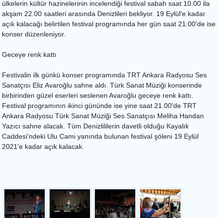
ülkelerin kültür hazinelerinin incelendiği festival sabah saat 10.00 ila
akşam 22.00 saatleri arasında Denizlileri bekliyor. 19 Eylül'e kadar
açık kalacağı belirtilen festival programında her gün saat 21.00'de ise
konser düzenleniyor.
Geceye renk kattı
Festivalin ilk günkü konser programında TRT Ankara Radyosu Ses
Sanatçısı Eliz Avaroğlu sahne aldı. Türk Sanat Müziği konserinde
birbirinden güzel eserleri seslenen Avaroğlu geceye renk kattı.
Festival programının ikinci gününde ise yine saat 21.00'de TRT
Ankara Radyosu Türk Sanat Müziği Ses Sanatçısı Meliha Handan
Yazıcı sahne alacak. Tüm Denizlililerin davetli olduğu Kayalık
Caddesi'ndeki Ulu Cami yanında bulunan festival şöleni 19 Eylül
2021'e kadar açık kalacak.