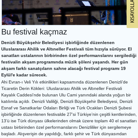
Bu festival kaçmaz
Denizli Büyükşehir Belediyesi işbirliğinde düzenlenen
Uluslararası Ahilik ve Altıneller Festivali tüm hızıyla sürüyor. El
sanatları ustalarının birbirinden özel performanslarını sergilediği
festivalin akşam programında müzik şöleni yaşandı. Her gün
akşam farklı sanatçıların sahne alacağı festival programı 19
Eylül'e kadar sürecek.
Ahi Evran-ı Veli Yılı etkinlikleri kapsamında düzenlenen Denizli'de
Ticaretin Derin Kökleri: Uluslararası Ahilik ve Altıneller Festivali
Kayalık Caddesi'nde bulunan Ulu Cami yanındaki alanda yoğun bir
katılımla açıldı. Denizli Valiliği, Denizli Büyükşehir Belediyesi, Denizli
Esnaf ve Sanatkarlar Odaları Birliği ve Türk Ocakları Denizli Şubesi
işbirliğinde düzenlenen festivalde 27'si Türkiye’nin çeşitli kentlerinden,
13’ü ise Türk dünyası ülkelerinden olmak üzere toplam 40 el sanatları
ustası birbirinden özel performanslarını Denizlililer için sergilemeye
başladı. Alışverişin de yapıldığı, farklı şehir ve Türk dünyasından