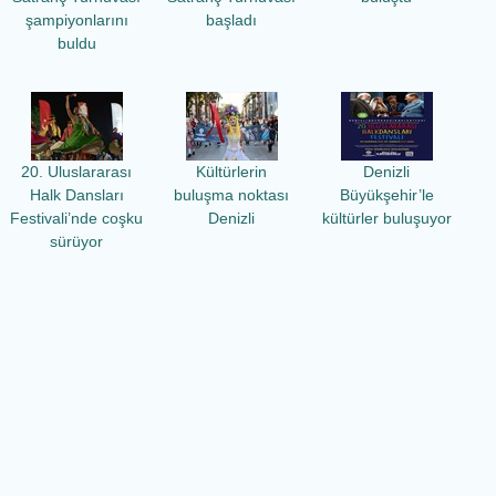
şampiyonlarını
başladı
buldu
20. Uluslararası
Kültürlerin
Denizli
Halk Dansları
buluşma noktası
Büyükşehir’le
Festivali’nde coşku
Denizli
kültürler buluşuyor
sürüyor