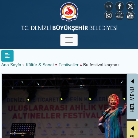
Ana Sayfa
Kültür & Sanat
Festivaller
Bu festival kaçmaz