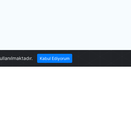
Pamukkale Kavşağı
ullanılmaktadır.
Kabul Ediyorum