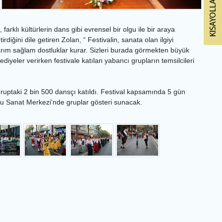
arklı kültürlerin dans gibi evrensel bir olgu ile bir araya
rdiğini dile getiren Zolan, “ Festivalin, sanata olan ilgiyi
arım sağlam dostluklar kurar. Sizleri burada görmekten büyük
iyeler verirken festivale katılan yabancı grupların temsilcileri
gruptaki 2 bin 500 dansçı katıldı. Festival kapsamında 5 gün
ğlu Sanat Merkezi'nde gruplar gösteri sunacak.