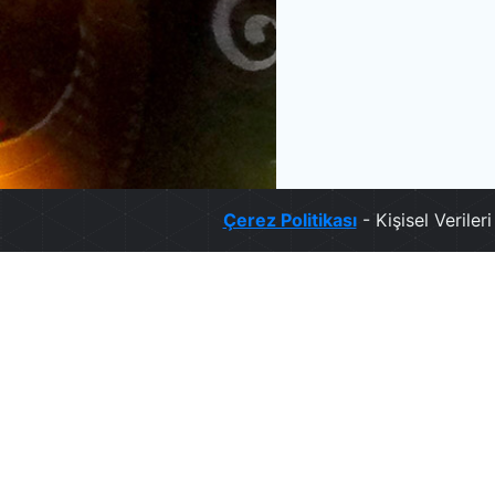
Çerez Politikası
- Kişisel Verile