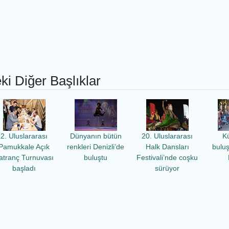
ki Diğer Başlıklar
2. Uluslararası
Dünyanın bütün
20. Uluslararası
Kü
Pamukkale Açık
renkleri Denizli’de
Halk Dansları
bulu
atranç Turnuvası
buluştu
Festivali’nde coşku
başladı
sürüyor