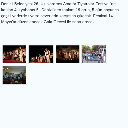
Denizli Belediyesi 26. Uluslararası Amatör Tiyatrolar Festivali'ne
katılan 4'ü yabancı 5'i Denizli'den toplam 19 grup, 5 gün boyunca
çeşitli yerlerde tiyatro severlerin karşısına çıkacak. Festival 14
Mayıs'ta düzenlenecek Gala Gecesi ile sona erecek.