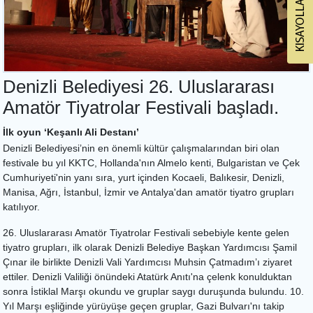
Denizli Belediyesi 26. Uluslararası
Amatör Tiyatrolar Festivali başladı.
İlk oyun ‘Keşanlı Ali Destanı’
Denizli Belediyesi’nin en önemli kültür çalışmalarından biri olan
festivale bu yıl KKTC, Hollanda'nın Almelo kenti, Bulgaristan ve Çek
Cumhuriyeti'nin yanı sıra, yurt içinden Kocaeli, Balıkesir, Denizli,
Manisa, Ağrı, İstanbul, İzmir ve Antalya'dan amatör tiyatro grupları
katılıyor.
26. Uluslararası Amatör Tiyatrolar Festivali sebebiyle kente gelen
tiyatro grupları, ilk olarak Denizli Belediye Başkan Yardımcısı Şamil
Çınar ile birlikte Denizli Vali Yardımcısı Muhsin Çatmadım’ı ziyaret
ettiler. Denizli Valiliği önündeki Atatürk Anıtı'na çelenk konulduktan
sonra İstiklal Marşı okundu ve gruplar saygı duruşunda bulundu. 10.
Yıl Marşı eşliğinde yürüyüşe geçen gruplar, Gazi Bulvarı'nı takip