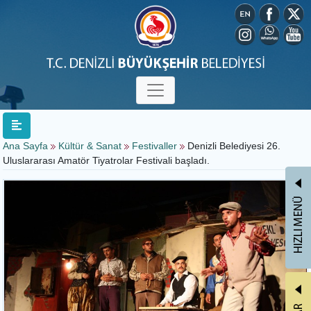
Ana Sayfa
Kültür & Sanat
Festivaller
Denizli Belediyesi 26.
Uluslararası Amatör Tiyatrolar Festivali başladı.