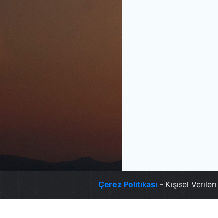
Çerez Politikası
- Kişisel Verile