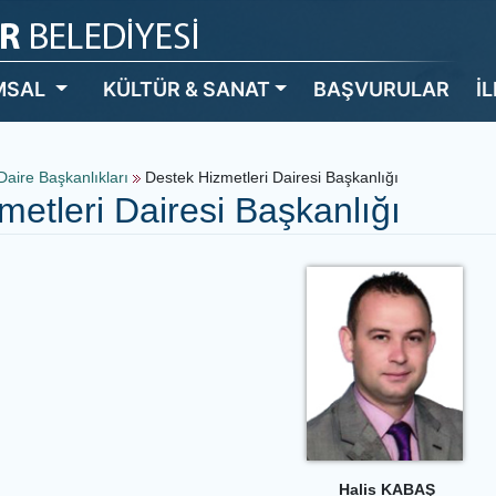
MSAL
KÜLTÜR & SANAT
BAŞVURULAR
İ
Daire Başkanlıkları
Destek Hizmetleri Dairesi Başkanlığı
metleri Dairesi Başkanlığı
Halis KABAŞ