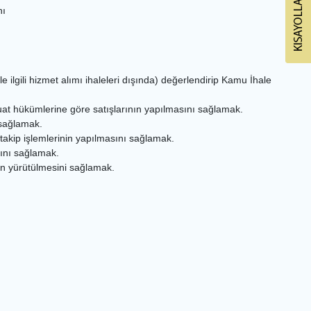
nı
e ilgili hizmet alımı ihaleleri dışında) değerlendirip Kamu İhale
at hükümlerine göre satışlarının yapılmasını sağlamak.
i sağlamak.
takip işlemlerinin yapılmasını sağlamak.
asını sağlamak.
erin yürütülmesini sağlamak.