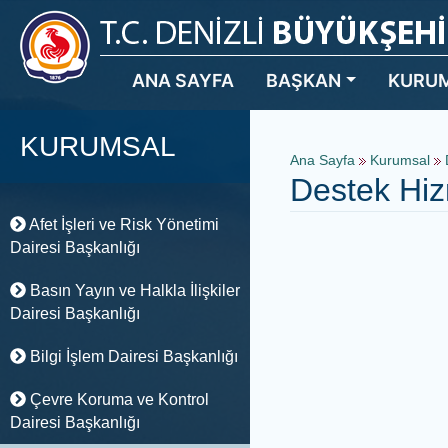
ANA SAYFA
BAŞKAN
KURU
KURUMSAL
Ana Sayfa
Kurumsal
Destek Hiz
Afet İşleri ve Risk Yönetimi
Dairesi Başkanlığı
Basın Yayın ve Halkla İlişkiler
Dairesi Başkanlığı
Bilgi İşlem Dairesi Başkanlığı
Çevre Koruma ve Kontrol
Dairesi Başkanlığı