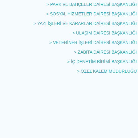
> PARK VE BAHÇELER DAİRESİ BAŞKANLIĞI
> SOSYAL HİZMETLER DAİRESİ BAŞKANLIĞI
> YAZI İŞLERİ VE KARARLAR DAİRESİ BAŞKANLIĞI
> ULAŞIM DAİRESİ BAŞKANLIĞI
> VETERİNER İŞLERİ DAİRESİ BAŞKANLIĞI
> ZABITA DAİRESİ BAŞKANLIĞI
> İÇ DENETİM BİRİMİ BAŞKANLIĞI
> ÖZEL KALEM MÜDÜRLÜĞÜ