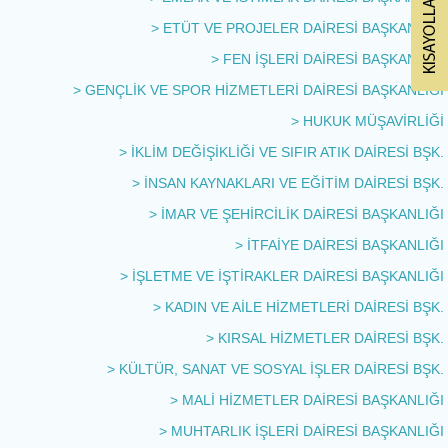
> ETÜT VE PROJELER DAİRESİ BAŞKANLIĞI
> FEN İŞLERİ DAİRESİ BAŞKANLIĞI
> GENÇLİK VE SPOR HİZMETLERİ DAİRESİ BAŞKANLIĞI
> HUKUK MÜŞAVİRLİĞİ
> İKLİM DEĞİŞİKLİĞİ VE SIFIR ATIK DAİRESİ BŞK.
> İNSAN KAYNAKLARI VE EĞİTİM DAİRESİ BŞK.
> İMAR VE ŞEHİRCİLİK DAİRESİ BAŞKANLIĞI
> İTFAİYE DAİRESİ BAŞKANLIĞI
> İŞLETME VE İŞTİRAKLER DAİRESİ BAŞKANLIĞI
> KADIN VE AİLE HİZMETLERİ DAİRESİ BŞK.
> KIRSAL HİZMETLER DAİRESİ BŞK.
> KÜLTÜR, SANAT VE SOSYAL İŞLER DAİRESİ BŞK.
> MALİ HİZMETLER DAİRESİ BAŞKANLIĞI
> MUHTARLIK İŞLERİ DAİRESİ BAŞKANLIĞI